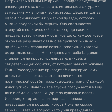
Погружаясь в пыльные архивы, собирая свидетельства
очевидцев и сталкиваясь с влиятельными фигурами,
замешанными в политических играх, Шеделин шаг за
шагом приближается к ужасной правде, которую
многие предпочли бы скрыть. Она оказывается
втянутой в политический конфликт, где насилие,
предательство и кровь – обычное дело. Каждое новое
открытие разрывает связь с её прошлой жизнью и
приближает к страшной истине, говорить о которой
смертельно опасно. Неожиданно для себя Шеделин
становится не просто исследовательницей, а
свидетельницей событий, от которых зависит будущее
Гаити. Расследование приводит её к шокирующему
открытию – она оказывается на линии огня
политической борьбы, раздирающей страну. С каждой
новой уликой Шеделин все глубже погружается в мир
лжи и обмана, который царит за кулисами власти.
История, которую она планировала написать,
превращается в кошмар, который она не сможет
забыть. Ответ на вопрос: «Кто убил президента?»