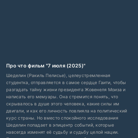
Про что фильм "7 июля (2025)"
Шеделин (Ракиль Пелисье), целеустремленная
студентка, отправляется в самое сердце Гаити, чтобы
разгадать тайну жизни президента Жовенеля Моиза и
написать его мемуары. Она стремится понять, что
скрывалось в душе этого человека, какие силы им
двигали, и как его личность повлияла на политический
курс страны. Но вместо спокойного исследования
Шеделин попадает в эпицентр событий, которые
навсегда изменят её судьбу и судьбу целой нации.