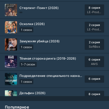
Стерлинг-Поинт (2026)
8 серия
LE-Production
Осколки (2026)
2 серия
LE-Production
1 сезон
Замужняя убийца (2026)
2 серия
SoftBox
1 сезон
Тёмная сторона ринга (2019-2026)
6 серия
AMS
1-7 сезон
Подразделение специального назначения (2026)
6 серия
1 сезон
Дельфин (2026)
8 серия
Не требуется
1-3 сезон
Популярное