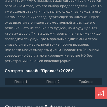
и с внутренними страхами. Ужас ситуации усиливается
осознанием того, что его выбор предопределен – кто-то
уже сделал ставку и пристально следит за каждым его
шагом, словно кукловод, дергающий за ниточки. Герой
оказывается в эпицентре смертельной игры, где его
решение – это не только его судьба, но и будущее тех,
кто ему дорог. Фильм держит зрителя в напряжении до
последней секунды, где моральные дилеммы и страх
сливаются в смертельной гонке против времени.
Все гости могут смотреть фильм Провал! (2025) онлайн
совершенно бесплатно в хорошем качестве HD без
регистрации на нашей киноплатформе.
Смотреть онлайн "Провал! (2025)"
Плеер 1
Плеер 2
Трейлер