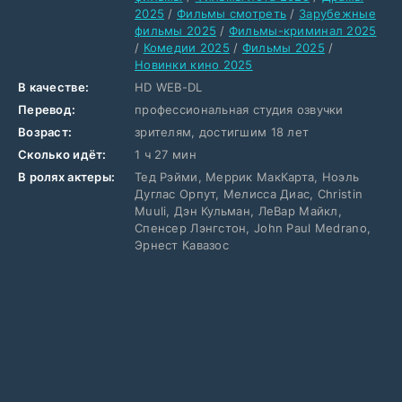
2025
/
Фильмы смотреть
/
Зарубежные
фильмы 2025
/
Фильмы-криминал 2025
/
Комедии 2025
/
Фильмы 2025
/
Новинки кино 2025
В качестве:
HD WEB-DL
Перевод:
профессиональная студия озвучки
Возраст:
зрителям, достигшим 18 лет
Сколько идёт:
1 ч 27 мин
В ролях актеры:
Тед Рэйми, Меррик МакКарта, Ноэль
Дуглас Орпут, Мелисса Диас, Christin
Muuli, Дэн Кульман, ЛеВар Майкл,
Спенсер Лэнгстон, John Paul Medrano,
Эрнест Кавазос