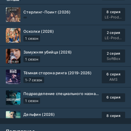
Стерлинг-Поинт (2026)
8 серия
LE-Production
Осколки (2026)
2 серия
LE-Production
1 сезон
Замужняя убийца (2026)
2 серия
SoftBox
1 сезон
Тёмная сторона ринга (2019-2026)
6 серия
AMS
1-7 сезон
Подразделение специального назначения (2026)
6 серия
1 сезон
Дельфин (2026)
8 серия
Не требуется
1-3 сезон