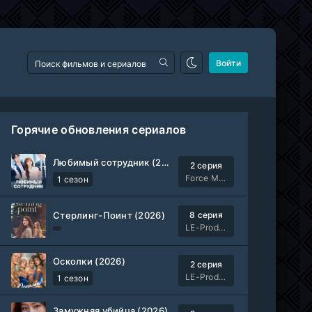
Войти
Горячие обновления сериалов
Любимый сотрудник (2026)
2 серия
Force Media
1 сезон
Стерлинг-Поинт (2026)
8 серия
LE-Production
Осколки (2026)
2 серия
LE-Production
1 сезон
Замужняя убийца (2026)