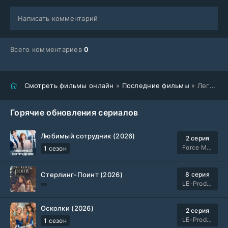
Написать комментарий
Всего комментариев
0
Смотреть фильмы онлайн
»
Последние фильмы
» Легенда о великанах (2025)
Горячие обновления сериалов
Любимый сотрудник (2026)
2 серия
Force Media
1 сезон
Стерлинг-Поинт (2026)
8 серия
LE-Production
Осколки (2026)
2 серия
LE-Production
1 сезон