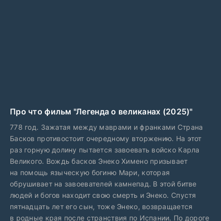
Про что фильм "Легенда о великанах (2025)"
778 год. Зажатая между маврами и франками Страна
Басков противостоит очередному вторжению. На этот
раз горную долину пытается завоевать войско Карла
Великого. Вождь басков Энеко Химено призывает
на помощь языческую богиню Мари, которая
обрушивает на завоевателей камнепад. В этой битве
людей и богов находит свою смерть и Энеко. Спустя
пятнадцать лет его сын, тоже Энеко, возвращается
в родные края после странствия по Испании. По дороге