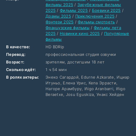
фильмы 2025
/
Зарубежные фильмы
2025
/
Фильмы 2025
/
Боевики 2025
/
Драмы 2025
/
Приключения 2025
/
Фэнтези 2025
/
Фильмы смотреть
/
Французские фильмы
/
Фильмы лета
2025
/
Новинки кино 2025
/
Популярные
фильмы
В качестве:
HD BDRip
Перевод:
профессиональная студия озвучки
Возраст:
зрителям, достигшим 18 лет
Сколько идёт:
1 ч 54 мин
В ролях актеры:
Энеко Сагардой, Edurne Azkarate, Ициар
Итуньо, Елена Урис, Кепа Эррасти,
Нагоре Арамбуру, Iñigo Aranbarri, Iñigo
Beraetxe, Josu Eguskiza, Унакс Хейден