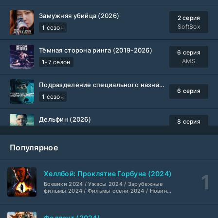
Замужняя убийца (2026)
2 серия
SoftBox
1 сезон
Тёмная сторона ринга (2019-2026)
6 серия
AMS
1-7 сезон
Подразделение специального назначения (2026)
6 серия
1 сезон
Дельфин (2026)
8 серия
Не требуется
1-3 сезон
Популярное
Жизнь, Ларри и стремление к несчастью: Почти история Америки (2026)
6 серия
TVShows
1 сезон
Хеллбой: Проклятие Горбуна (2024)
Боевики 2024 / Ужасы 2024 / Зарубежные
Шугар (2026)
7 серия
фильмы 2024 / Фильмы осени 2024 / Новинки
кино 2024 / Последние фильмы / Фильмы
Coldfilm
1-2 сезон
2024 / Американские фильмы / Фильмы
смотреть / Британские фильмы / Фильмы с
Фоллаут (2024)