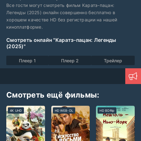
Все гости могут смотреть фильм Каратэ-пацан:
Легенды (2025) онлайн совершенно бесплатно в
хорошем качестве HD без регистрации на нашей
киноплатформе.
Смотреть онлайн "Каратэ-пацан: Легенды
(2025)"
Плеер 1
Плеер 2
Трейлер
Смотреть ещё фильмы:
4K UHD
HD WEB-DL
HD BDRip