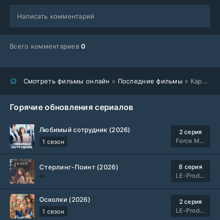
Написать комментарий
Всего комментариев
0
Смотреть фильмы онлайн
»
Последние фильмы
» Каратэ-пацан: Легенды (2025)
Горячие обновления сериалов
Любимый сотрудник (2026)
2 серия
Force Media
1 сезон
Стерлинг-Поинт (2026)
8 серия
LE-Production
Осколки (2026)
2 серия
LE-Production
1 сезон