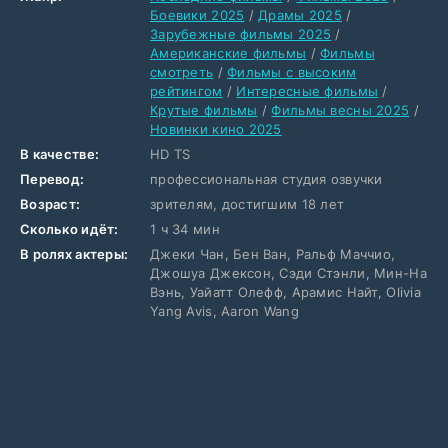
Боевики 2025
/
Драмы 2025
/
Зарубежные фильмы 2025
/
Американские фильмы
/
Фильмы
смотреть
/
Фильмы с высоким
рейтингом
/
Интересные фильмы
/
Крутые фильмы
/
Фильмы весны 2025
/
Новинки кино 2025
В качестве:
HD TS
Перевод:
профессиональная студия озвучки
Возраст:
зрителям, достигшим 18 лет
Сколько идёт:
1 ч 34 мин
В ролях актеры:
Джеки Чан, Бен Ван, Ральф Маччио,
Джошуа Джексон, Сэди Стэнли, Мин-На
Вэнь, Уайатт Олефф, Арамис Найт, Olivia
Yang Avis, Aaron Wang