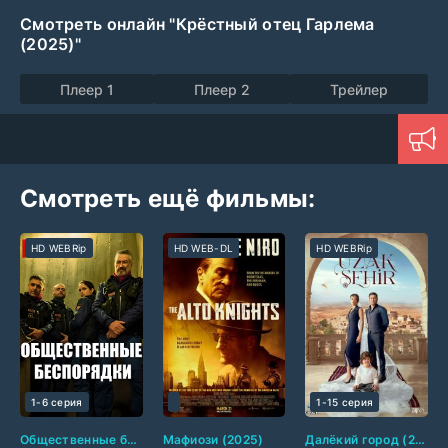
Смотреть онлайн "Крёстный отец Гарлема
(2025)"
Плеер 1
Плеер 2
Трейлер
Смотреть ещё фильмы:
HD WEBRip
HD WEB-DL
HD WEBRip
1-6 серия
1-15 серия
Общественные беспорядки (2025)
Мафиози (2025)
Далёкий город (2025)