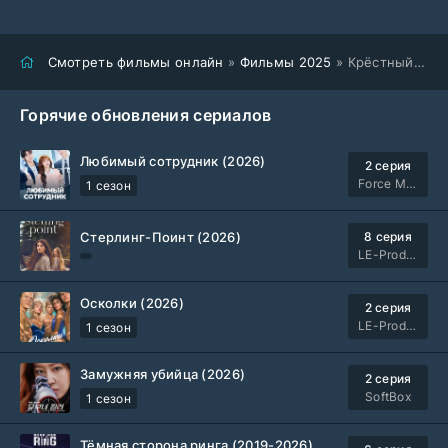
Смотреть фильмы онлайн
»
Фильмы 2025
» Крёстный отец Гарлема (2025)
Горячие обновления сериалов
Любимый сотрудник (2026)
2 серия
Force Media
1 сезон
Стерлинг-Поинт (2026)
8 серия
LE-Production
Осколки (2026)
2 серия
LE-Production
1 сезон
Замужняя убийца (2026)
2 серия
SoftBox
1 сезон
Тёмная сторона ринга (2019-2026)