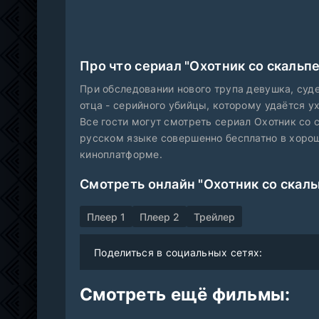
Про что сериал "Охотник со скальп
При обследовании нового трупа девушка, суде
отца - серийного убийцы, которому удаётся ух
Все гости могут смотреть сериал Охотник со с
русском языке совершенно бесплатно в хорош
киноплатформе.
Смотреть онлайн "Охотник со скаль
Плеер 1
Плеер 2
Трейлер
Поделиться в социальных сетях:
Смотреть ещё фильмы: