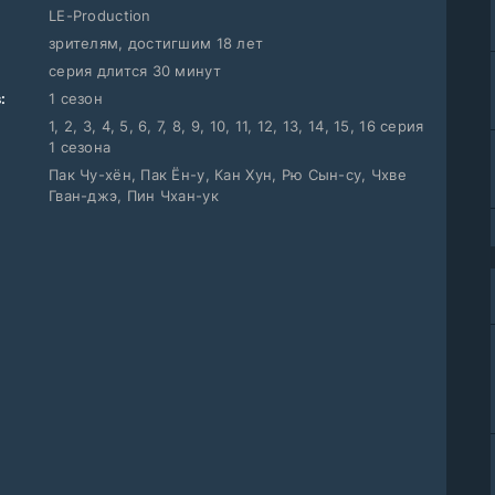
LE-Production
зрителям, достигшим 18 лет
серия длится 30 минут
:
1 сезон
1, 2, 3, 4, 5, 6, 7, 8, 9, 10, 11, 12, 13, 14, 15, 16 серия
1 сезона
Пак Чу-хён, Пак Ён-у, Кан Хун, Рю Сын-су, Чхве
Гван-джэ, Пин Чхан-ук