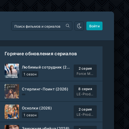
Войти
Горячие обновления сериалов
Любимый сотрудник (2026)
2 серия
Force Media
1 сезон
Стерлинг-Поинт (2026)
8 серия
LE-Production
Осколки (2026)
2 серия
LE-Production
1 сезон
Замужняя убийца (2026)