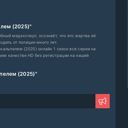
елем (2025)"
бный медэксперт, осознаёт, что это жертва её
одить от полиции много лет.
кальпелем (2025) онлайн 1 сезон все серии на
ем качестве HD без регистрации на нашей
пелем (2025)"