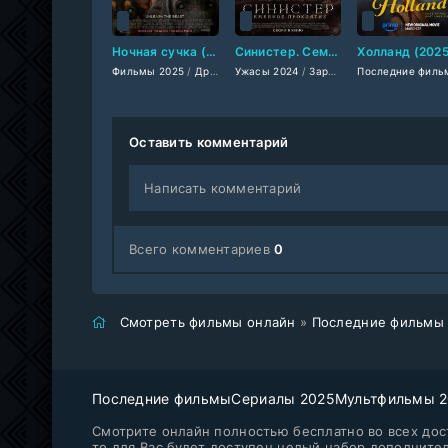
Ночная сучка (2025)
Синистер. Семейное проклятие (2024)
Холланд (202
Фильмы 2025
/
Драмы 2025
Ужасы 2024
/
Зарубежные фильмы 2025
/
Зарубежные фильмы 2024
/
Пос
Оставить комментарий
Написать комментарий
Всего комментариев
0
Смотреть фильмы онлайн
»
Последние фильмы
Последние фильмы
Сериалы 2025
Мультфильмы 
Смотрите онлайн полностью бесплатно во всех дост
то для Вас будет доступен целый набор дополните