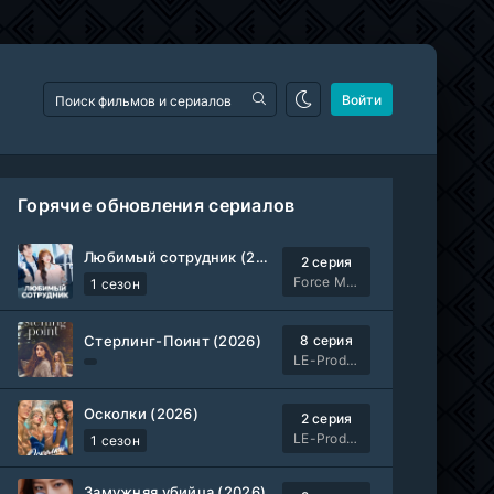
Войти
Горячие обновления сериалов
Любимый сотрудник (2026)
2 серия
Force Media
1 сезон
Стерлинг-Поинт (2026)
8 серия
LE-Production
Осколки (2026)
2 серия
LE-Production
1 сезон
Замужняя убийца (2026)