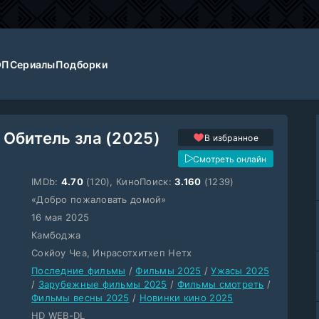
ОП
Сериалы
Подборки
 Обитель зла (2025)
В избранное
Смотреть онлайн
IMDb:
4.70
(120), КиноПоиск:
3.160
(1239)
«Добро пожаловать домой»
16 мая 2025
Камбоджа
Сокйоу Чеа, Инрасотхитхеп Нетх
Последние фильмы
/
Фильмы 2025
/
Ужасы 2025
/
Зарубежные фильмы 2025
/
Фильмы смотреть
/
Фильмы весны 2025
/
Новинки кино 2025
HD WEB-DL