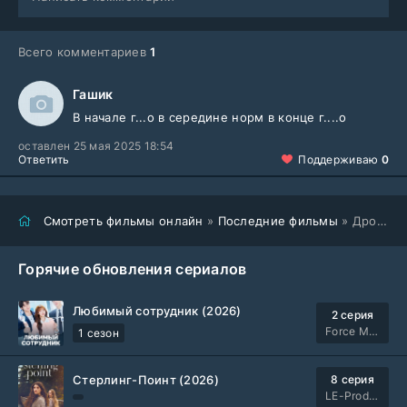
Всего комментариев
1
Гашик
В начале г...о в середине норм в конце г....о
оставлен 25 мая 2025 18:54
Ответить
Поддерживаю
0
Смотреть фильмы онлайн
»
Последние фильмы
» Дроп (2025)
Горячие обновления сериалов
Любимый сотрудник (2026)
2 серия
Force Media
1 сезон
Стерлинг-Поинт (2026)
8 серия
LE-Production