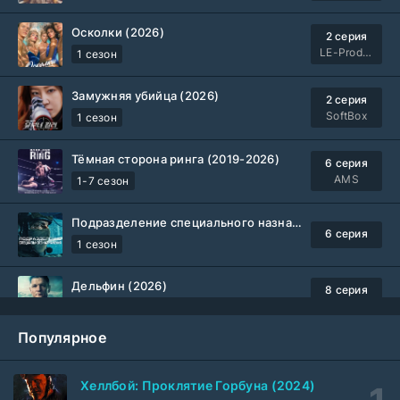
Осколки (2026)
2 серия
LE-Production
1 сезон
Замужняя убийца (2026)
2 серия
SoftBox
1 сезон
Тёмная сторона ринга (2019-2026)
6 серия
AMS
1-7 сезон
Подразделение специального назначения (2026)
6 серия
1 сезон
Дельфин (2026)
8 серия
Не требуется
1-3 сезон
Популярное
Жизнь, Ларри и стремление к несчастью: Почти история Америки (2026)
6 серия
TVShows
1 сезон
Хеллбой: Проклятие Горбуна (2024)